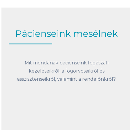
Pácienseink mesélnek
Mit mondanak pácienseink fogászati
kezeléseikről, a fogorvosaikról és
asszisztenseikről, valamint a rendelőnkről?