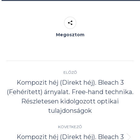
Megosztom
Project
ELŐZŐ
navigation
Kompozit héj (Direkt héj). Bleach 3
(Fehérített) árnyalat. Free-hand technika.
Previous
Részletesen kidolgozott optikai
project:
tulajdonságok
KÖVETKEZŐ
Kompozit héj (Direkt héj). Bleach 3