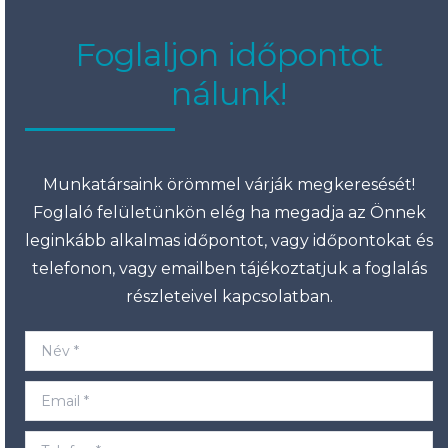
Foglaljon időpontot
nálunk!
Munkatársaink örömmel várják megkeresését!
Foglaló felületünkön elég ha megadja az Önnek
leginkább alkalmas időpontot, vagy időpontokat és
telefonon, vagy emailben tájékoztatjuk a foglalás
részleteivel kapcsolatban.
Név *
Email *
Telefon *