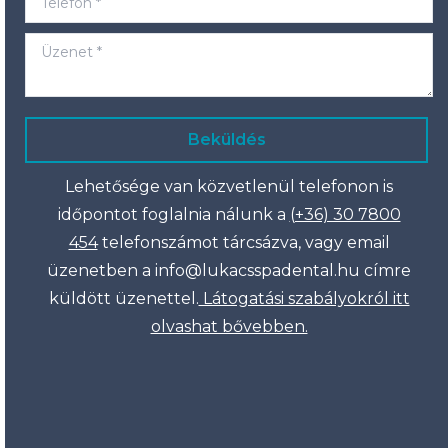
Üzenet *
Beküldés
Lehetősége van közvetlenül telefonon is
időpontot foglalnia nálunk a
(+36) 30 7800
454
telefonszámot tárcsázva, vagy email
üzenetben a info@lukacsspadental.hu címre
küldött üzenettel.
Látogatási szabályokról itt
olvashat bővebben.