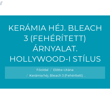
//
KERÁMIA HÉJ. BLEACH
3 (FEHÉRÍTETT)
ÁRNYALAT.
HOLLYWOOD-I STÍLUS
You are here:
Főoldal
Előtte-Utána
Kerámia héj. Bleach 3 (Fehérített) ...