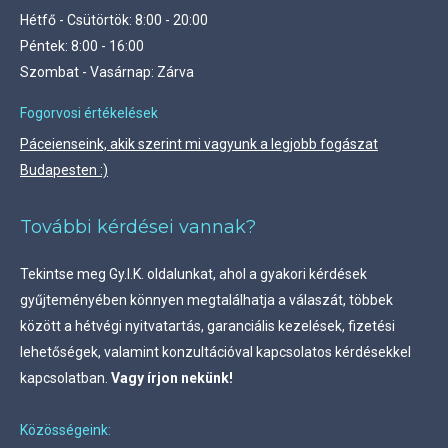
Hétfő - Csütörtök: 8:00 - 20:00
Péntek: 8:00 - 16:00
Szombat - Vasárnap: Zárva
Fogorvosi értékelések
Páceienseink, akik szerint mi vagyunk a legjobb fogászat
Budapesten :)
További kérdései vannak?
Tekintse meg
Gy.I.K. oldalunkat, ahol a gyakori kérdések
gyűjteményében könnyen megtalálhatja a válaszát, többek
között a hétvégi nyitvatartás, garanciális kezelések, fizetési
lehetőségek, valamint konzultációval kapcsolatos kérdésekkel
kapcsolatban.
Vagy írjon nekünk!
Közösségeink: