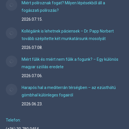
Miért políroznak fogat? Milyen lépésekből áll a
fogászati polírozás?
2026.07.15.
Kollégáink is lehetnek páciensek – Dr. Papp Norbert
tovább szépítette két munkatársunk mosolyát
2026.07.08.
Miért fűlik és miért nem fűlik a fogunk? – Egy különös
magyar szólás eredete
2026.07.06.
Harapós hal a mediterrán térségben – az ezüsthátú
gömbhal különleges fogairól
2026.06.23.
Telefon: