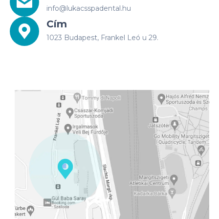
info@lukacsspadental.hu
Cím
1023 Budapest, Frankel Leó u 29.