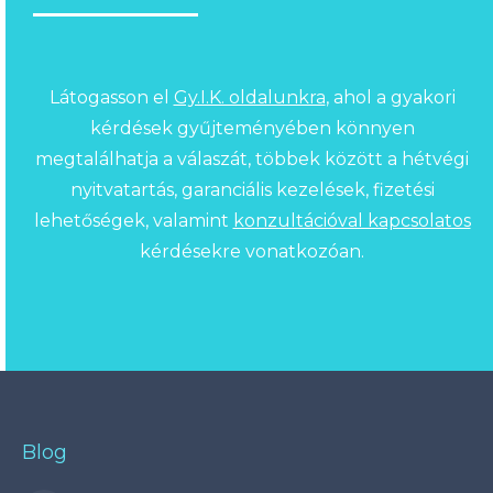
Látogasson el
Gy.I.K. oldalunkra
, ahol a gyakori
kérdések gyűjteményében könnyen
megtalálhatja a válaszát, többek között a hétvégi
nyitvatartás, garanciális kezelések, fizetési
lehetőségek, valamint
konzultációval kapcsolatos
kérdésekre vonatkozóan.
Blog