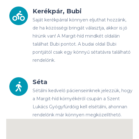
Kerékpár, Bubi
Saját kerékpárral könnyen eljuthat hozzánk,
de ha közösségi bringát választja, akkor is jó
hírünk van! A Margit-híd mindkét oldalán
találhat Bubi pontot. A budai oldal Bubi
pontjától csak egy könnyű sétatávra található
rendelőnk.
Séta
Sétálni kedvelő pácienseinknek jelezzük, hogy
a Margit-híd környékéről csupán a Szent
Lukács Gyógyfürdőig kell elsétálni, ahonnan
rendelőnk már könnyen megközelíthető.