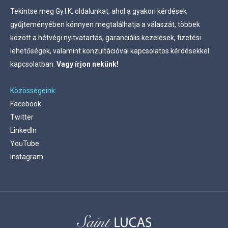
Tekintse meg
Gy.I.K. oldalunkat, ahol a gyakori kérdések
gyűjteményében könnyen megtalálhatja a válaszát, többek
között a hétvégi nyitvatartás, garanciális kezelések, fizetési
lehetőségek, valamint konzultációval kapcsolatos kérdésekkel
kapcsolatban.
Vagy írjon nekünk!
Közösségeink:
Facebook
Twitter
LinkedIn
YouTube
Instagram