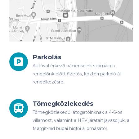
Parkolás
Autóval érkező pácienseink számára a
rendelőnk előtt fizetős, köztéri parkoló áll
rendelkezésre.
Tömegközlekedés
Tömegközlekedő látogatóinknak a 4-6-os
villamost, valamint a HÉV járatait javasoljuk, a
Margit-híd budai hídfői állomásától.