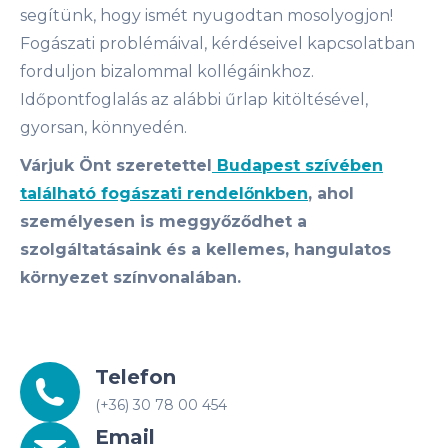
segítünk, hogy ismét nyugodtan mosolyogjon!
Fogászati problémáival, kérdéseivel kapcsolatban
forduljon bizalommal kollégáinkhoz.
Időpontfoglalás az alábbi űrlap kitöltésével,
gyorsan, könnyedén.
Várjuk Önt szeretettel
Budapest szívében
található fogászati rendelőnkben
, ahol
személyesen is meggyőződhet a
szolgáltatásaink és a kellemes, hangulatos
környezet színvonalában.
Telefon
(+36) 30 78 00 454
Email