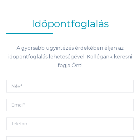
Időpontfoglalás
A gyorsabb ügyintézés érdekében éljen az
időpontfoglalás lehetőségével. Kollégánk keresni
fogja Önt!