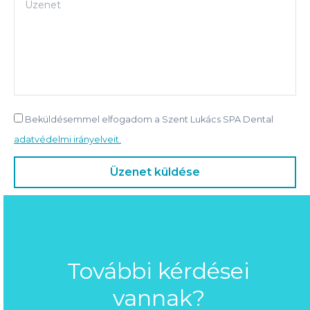
Beküldésemmel elfogadom a Szent Lukács SPA Dental
adatvédelmi irányelveit.
További kérdései
vannak?