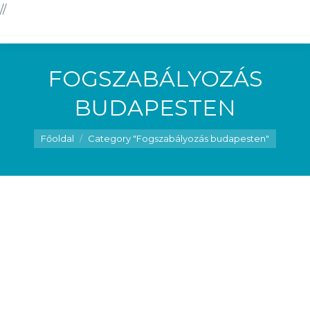
//
FOGSZABÁLYOZÁS
BUDAPESTEN
You are here:
Főoldal
Category "Fogszabályozás budapesten"