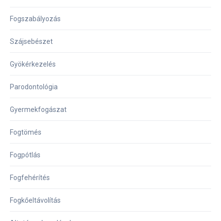
Fogszabályozás
Szájsebészet
Gyökérkezelés
Parodontológia
Gyermekfogászat
Fogtömés
Fogpótlás
Fogfehérítés
Fogkőeltávolítás