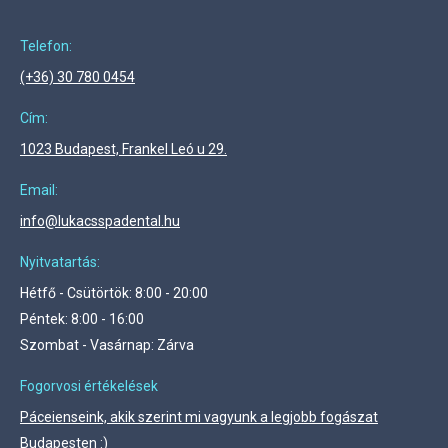
Telefon:
(+36) 30 780 0454
Cím:
1023 Budapest, Frankel Leó u 29.
Email:
info@lukacsspadental.hu
Nyitvatartás:
Hétfő - Csütörtök: 8:00 - 20:00
Péntek: 8:00 - 16:00
Szombat - Vasárnap: Zárva
Fogorvosi értékelések
Páceienseink, akik szerint mi vagyunk a legjobb fogászat
Budapesten :)