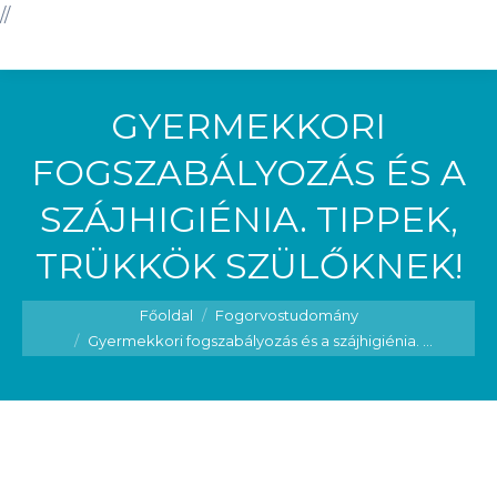
//
GYERMEKKORI
FOGSZABÁLYOZÁS ÉS A
SZÁJHIGIÉNIA. TIPPEK,
TRÜKKÖK SZÜLŐKNEK!
You are here:
Főoldal
Fogorvostudomány
Gyermekkori fogszabályozás és a szájhigiénia. ...