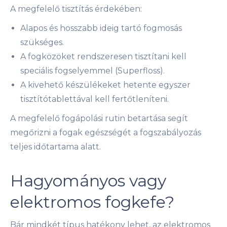
A megfelelő tisztítás érdekében:
Alapos és hosszabb ideig tartó fogmosás
szükséges.
A fogközöket rendszeresen tisztítani kell
speciális fogselyemmel (Superfloss).
A kivehető készülékeket hetente egyszer
tisztítótablettával kell fertőtleníteni.
A megfelelő fogápolási rutin betartása segít
megőrizni a fogak egészségét a fogszabályozás
teljes időtartama alatt.
Hagyományos vagy
elektromos fogkefe?
Bár mindkét típus hatékony lehet, az elektromos