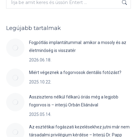
Keresés:
Legújabb tartalmak
Fogpótlás implantátummal: amikor a mosoly és az
életminőség is visszatér
2026.06.18.
Miért végeznek a fogorvosok dentális fotózást?
2025.10.22.
Asszisztens nélkül félkarú óriás még a legjobb
fogorvos is – interjú Orbán Eliánával
2025.05.14.
Az esztétikai fogászati kezelésekhez jutni már nem
társadalmi privilégium kérdése – Interjú Dr. Papp