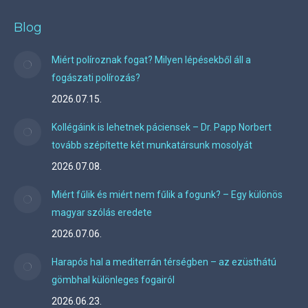
Blog
Miért políroznak fogat? Milyen lépésekből áll a
fogászati polírozás?
2026.07.15.
Kollégáink is lehetnek páciensek – Dr. Papp Norbert
tovább szépítette két munkatársunk mosolyát
2026.07.08.
Miért fűlik és miért nem fűlik a fogunk? – Egy különös
magyar szólás eredete
2026.07.06.
Harapós hal a mediterrán térségben – az ezüsthátú
gömbhal különleges fogairól
2026.06.23.