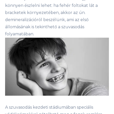
könnyen észlelni lehet: ha fehér foltokat lát a
bracketek környezetében, akkor az ún.
demineralizációról beszélünk, ami az első
állomásának is tekinthető a szuvasodás
folyamatában.
A szuvasodás kezdeti stádiumában speciális