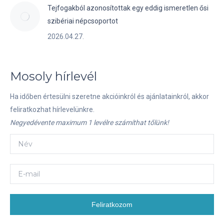
Tejfogakból azonosítottak egy eddig ismeretlen ősi
szibériai népcsoportot
2026.04.27.
Mosoly hírlevél
Ha időben értesülni szeretne akcióinkról és ajánlatainkról, akkor
feliratkozhat hírlevelünkre.
Negyedévente maximum 1 levélre számíthat tőlünk!
Feliratkozom