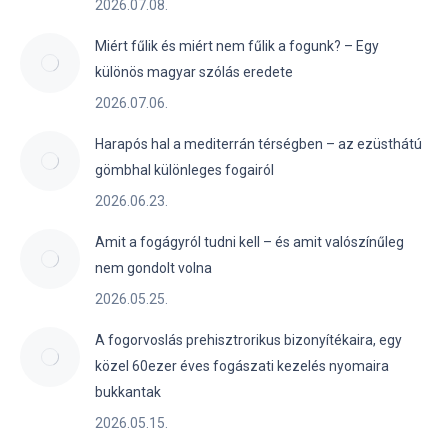
2026.07.08.
Miért fűlik és miért nem fűlik a fogunk? – Egy
különös magyar szólás eredete
2026.07.06.
Harapós hal a mediterrán térségben – az ezüsthátú
gömbhal különleges fogairól
2026.06.23.
Amit a fogágyról tudni kell – és amit valószínűleg
nem gondolt volna
2026.05.25.
A fogorvoslás prehisztrorikus bizonyítékaira, egy
közel 60ezer éves fogászati kezelés nyomaira
bukkantak
2026.05.15.