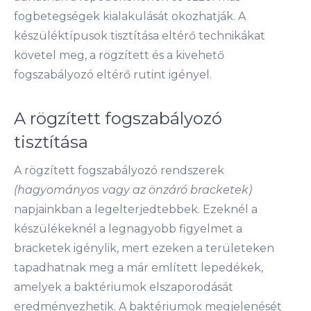
fogbetegségek kialakulását okozhatják. A
készüléktípusok tisztítása eltérő technikákat
követel meg, a rögzített és a kivehető
fogszabályozó eltérő rutint igényel.
A rögzített fogszabályozó
tisztítása
A rögzített fogszabályozó rendszerek
(hagyományos vagy az önzáró bracketek)
napjainkban a legelterjedtebbek. Ezeknél a
készülékeknél a legnagyobb figyelmet a
bracketek igénylik, mert ezeken a területeken
tapadhatnak meg a már említett lepedékek,
amelyek a baktériumok elszaporodását
eredményezhetik. A baktériumok megjelenését