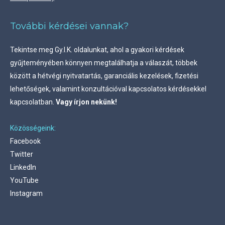
További kérdései vannak?
Tekintse meg
Gy.I.K. oldalunkat, ahol a gyakori kérdések
gyűjteményében könnyen megtalálhatja a válaszát, többek
között a hétvégi nyitvatartás, garanciális kezelések, fizetési
lehetőségek, valamint konzultációval kapcsolatos kérdésekkel
kapcsolatban.
Vagy írjon nekünk!
Közösségeink:
Facebook
Twitter
LinkedIn
YouTube
Instagram