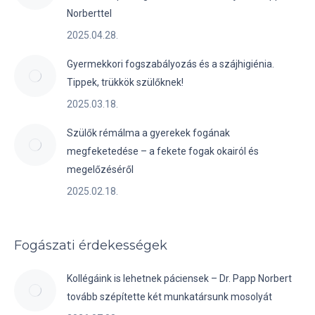
Norberttel
2025.04.28.
Gyermekkori fogszabályozás és a szájhigiénia.
Tippek, trükkök szülőknek!
2025.03.18.
Szülők rémálma a gyerekek fogának
megfeketedése – a fekete fogak okairól és
megelőzéséről
2025.02.18.
Fogászati érdekességek
Kollégáink is lehetnek páciensek – Dr. Papp Norbert
tovább szépítette két munkatársunk mosolyát