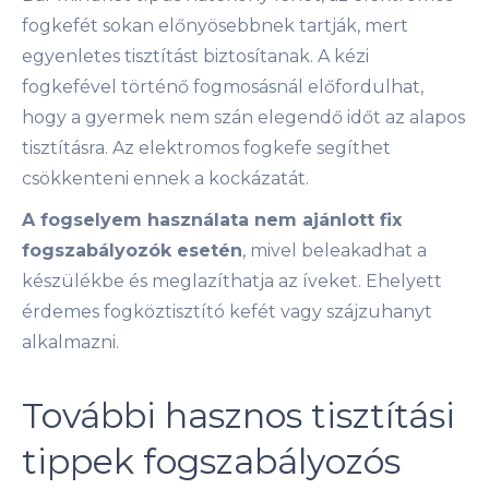
fogkefét sokan előnyösebbnek tartják, mert
egyenletes tisztítást biztosítanak. A kézi
fogkefével történő fogmosásnál előfordulhat,
hogy a gyermek nem szán elegendő időt az alapos
tisztításra. Az elektromos fogkefe segíthet
csökkenteni ennek a kockázatát.
A fogselyem használata nem ajánlott fix
fogszabályozók esetén
, mivel beleakadhat a
készülékbe és meglazíthatja az íveket. Ehelyett
érdemes fogköztisztító kefét vagy szájzuhanyt
alkalmazni.
További hasznos tisztítási
tippek fogszabályozós