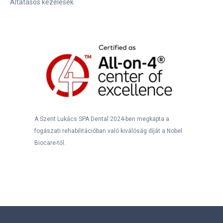
Altatásos kezelések
A Szent Lukács SPA Dental 2024-ben megkapta a
fogászati rehabilitációban való kiválóság díját a Nobel
Biocare-től.