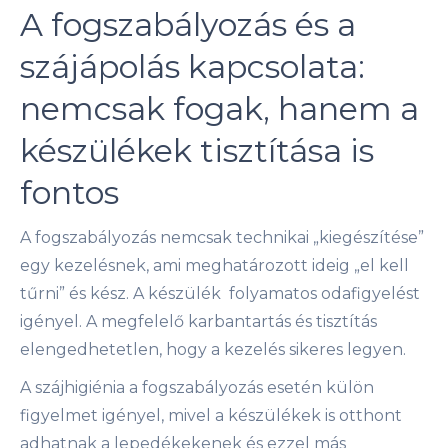
A fogszabályozás és a
szájápolás kapcsolata:
nemcsak fogak, hanem a
készülékek tisztítása is
fontos
A fogszabályozás nemcsak technikai „kiegészítése”
egy kezelésnek, ami meghatározott ideig „el kell
tűrni” és kész. A készülék folyamatos odafigyelést
igényel. A megfelelő karbantartás és tisztítás
elengedhetetlen, hogy a kezelés sikeres legyen.
A szájhigiénia a fogszabályozás esetén külön
figyelmet igényel, mivel a készülékek is otthont
adhatnak a lepedékekenek és ezzel más