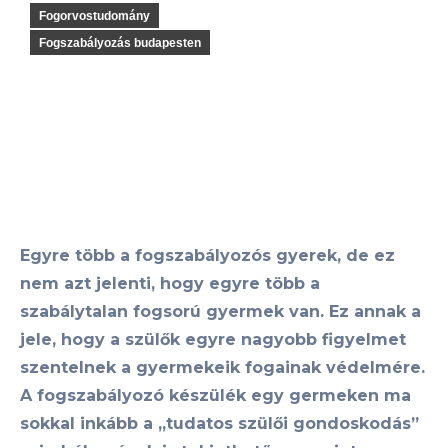
Fogorvostudomány
Fogszabályozás budapesten
Egyre több a fogszabályozós gyerek, de ez
nem azt jelenti, hogy egyre több a
szabálytalan fogsorú gyermek van. Ez annak a
jele, hogy a szülők egyre nagyobb figyelmet
szentelnek a gyermekeik fogainak védelmére.
A fogszabályozó készülék egy germeken ma
sokkal inkább a „tudatos szülői gondoskodás”