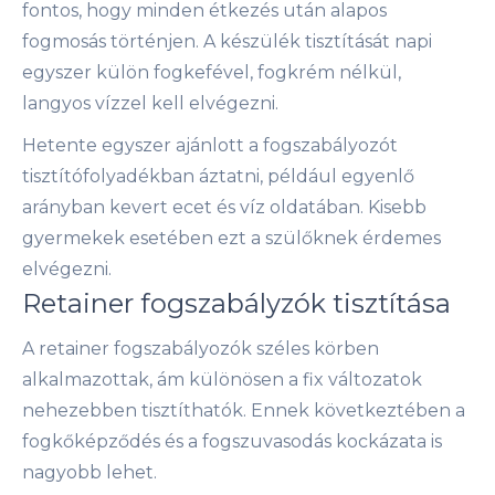
fontos, hogy minden étkezés után alapos
fogmosás történjen. A készülék tisztítását napi
egyszer külön fogkefével, fogkrém nélkül,
langyos vízzel kell elvégezni.
Hetente egyszer ajánlott a fogszabályozót
tisztítófolyadékban áztatni, például egyenlő
arányban kevert ecet és víz oldatában. Kisebb
gyermekek esetében ezt a szülőknek érdemes
elvégezni.
Retainer fogszabályzók tisztítása
A retainer fogszabályozók széles körben
alkalmazottak, ám különösen a fix változatok
nehezebben tisztíthatók. Ennek következtében a
fogkőképződés és a fogszuvasodás kockázata is
nagyobb lehet.