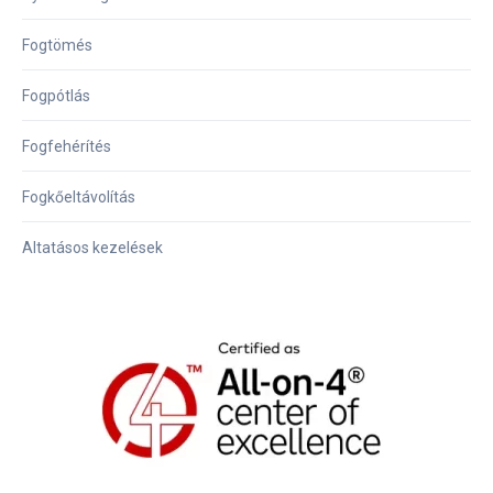
Fogtömés
Fogpótlás
Fogfehérítés
Fogkőeltávolítás
Altatásos kezelések