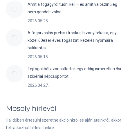
Amit a fogágyról tudni kell – és amit valószínűleg
nem gondolt volna
2026.05.25.
A fogorvoslás prehisztrorikus bizonyítékaira, egy
közel 60ezer éves fogászati kezelés nyomaira
bukkantak
2026.05.15.
Tejfogakból azonosítottak egy eddig ismeretlen ősi
szibériai népcsoportot
2026.04.27.
Mosoly hírlevél
Ha időben értesülni szeretne akcióinkról és ajánlatainkról, akkor
feliratkozhat hírlevelünkre.