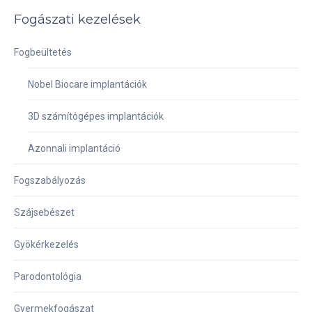
Fogászati kezelések
Fogbeültetés
Nobel Biocare implantációk
3D számítógépes implantációk
Azonnali implantáció
Fogszabályozás
Szájsebészet
Gyökérkezelés
Parodontológia
Gyermekfogászat