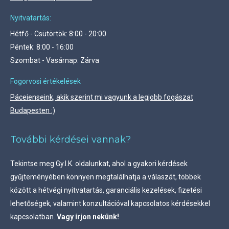
Nyitvatartás:
Hétfő - Csütörtök: 8:00 - 20:00
Péntek: 8:00 - 16:00
Szombat - Vasárnap: Zárva
Fogorvosi értékelések
Páceienseink, akik szerint mi vagyunk a legjobb fogászat
Budapesten :)
További kérdései vannak?
Tekintse meg
Gy.I.K. oldalunkat, ahol a gyakori kérdések
gyűjteményében könnyen megtalálhatja a válaszát, többek
között a hétvégi nyitvatartás, garanciális kezelések, fizetési
lehetőségek, valamint konzultációval kapcsolatos kérdésekkel
kapcsolatban.
Vagy írjon nekünk!