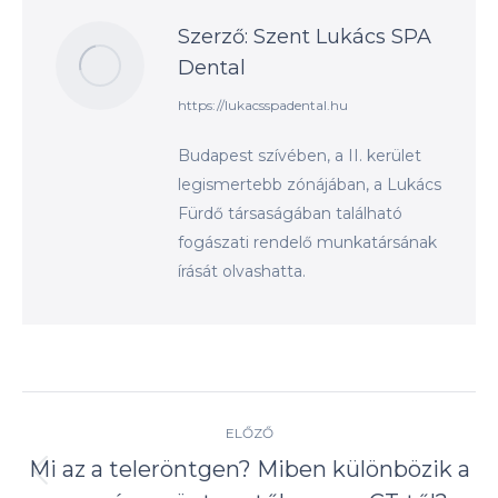
Szerző:
Szent Lukács SPA
Dental
https://lukacsspadental.hu
Budapest szívében, a II. kerület
legismertebb zónájában, a Lukács
Fürdő társaságában található
fogászati rendelő munkatársának
írását olvashatta.
Post
ELŐZŐ
navigation
Mi az a teleröntgen? Miben különbözik a
Előző