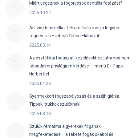
Miért végeznek a fogorvosok dentális fotózást?
2025.10.22.
Asszisztens nélkül félkarú óriás még a legjobb
fogorvos is – interjú Orbán Eliánával
2025.05.14.
Az esztétikai fogászati kezelésekhez jutni már nem
társadalmi privilégium kérdése – Interjú Dr. Papp
Norberttel
2025.04.28.
Gyermekkori fogszabályozás és a szájhigiénia.
Tippek, trükkök szülőknek!
2025.03.18.
Szülők rémálma a gyerekek fogának
megfeketedése – a fekete fogak okairól és