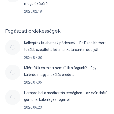
megelőzéséről
2025.02.18.
Fogászati érdekességek
Kollégáink is lehetnek páciensek – Dr. Papp Norbert
tovább szépítette két munkatársunk mosolyát
2026.07.08.
Miért fűlik és miért nem fűlik a fogunk? – Egy
különös magyar szólás eredete
2026.07.06.
Harapós hal a mediterrán térségben – az ezüsthátú
gömbhal különleges fogairól
2026.06.23.