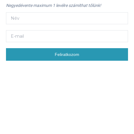
Negyedévente maximum 1 levélre számíthat tőlünk!
Feliratkozom