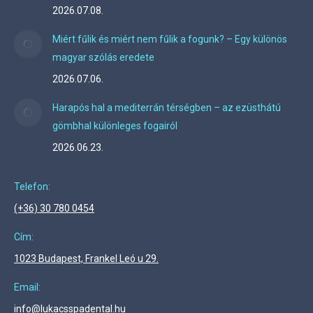
2026.07.08.
Miért fűlik és miért nem fűlik a fogunk? – Egy különös
magyar szólás eredete
2026.07.06.
Harapós hal a mediterrán térségben – az ezüsthátú
gömbhal különleges fogairól
2026.06.23.
Telefon:
(+36) 30 780 0454
Cím:
1023 Budapest, Frankel Leó u 29.
Email:
info@lukacsspadental.hu