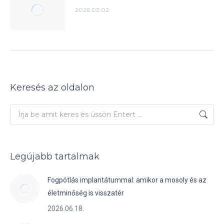
2026.02.02.
Keresés az oldalon
Keresés:
Legújabb tartalmak
Fogpótlás implantátummal: amikor a mosoly és az
életminőség is visszatér
2026.06.18.