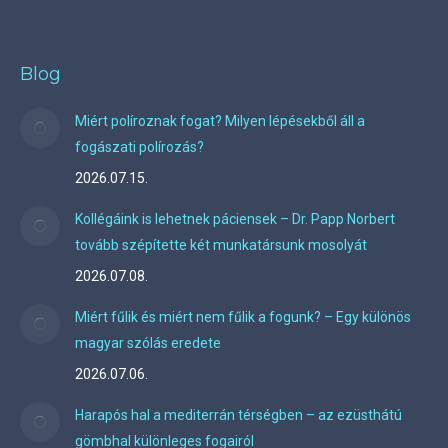
Blog
Miért políroznak fogat? Milyen lépésekből áll a
fogászati polírozás?
2026.07.15.
Kollégáink is lehetnek páciensek – Dr. Papp Norbert
tovább szépítette két munkatársunk mosolyát
2026.07.08.
Miért fűlik és miért nem fűlik a fogunk? – Egy különös
magyar szólás eredete
2026.07.06.
Harapós hal a mediterrán térségben – az ezüsthátú
gömbhal különleges fogairól