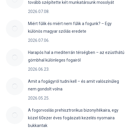
tovább szépítette két munkatársunk mosolyát
2026.07.08.
Miért fűlik és miért nem fűlik a fogunk? – Egy
különös magyar szólás eredete
2026.07.06.
Harapós hal a mediterrán térségben – az ezüsthátú
gömbhal különleges fogairól
2026.06.23.
Amit a fogágyról tudni kell – és amit valószínűleg
nem gondolt volna
2026.05.25.
A fogorvoslás prehisztrorikus bizonyítékaira, egy
közel 60ezer éves fogászati kezelés nyomaira
bukkantak