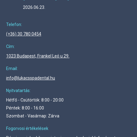
2026.06.23.
Telefon:
(+36) 30 780 0454
Cím:
1023 Budapest, Frankel Leó u 29.
Email:
info@lukacsspadental.hu
Nyitvatartás:
Hétfő - Csütörtök: 8:00 - 20:00
Péntek: 8:00 - 16:00
Szombat - Vasárnap: Zárva
Fogorvosi értékelések