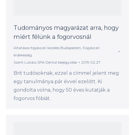
Tudományos magyarázat arra, hogy
miért félünk a fogorvosnál
Altatásos fogászati kezelés Budapesten
,
Fogászati
érdekesség
Szent Lukács SPA Dental
bejegyzése
2019.02.27.
Brit tudósoknak, ezzel a címmel jelent meg
egy tanulmánya pár évvel ezelőtt. Ki
gondolta volna, hogy 50 éves kutatják a
fogorvos fóbiát.