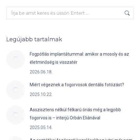
Keresés:
Legújabb tartalmak
Fogpótlás implantátummal: amikor a mosoly és az
életminőség is visszatér
2026.06.18.
Miért végeznek a fogorvosok dentális fotózást?
2025.10.22.
Asszisztens nélkül félkarú óriás még a legjobb
fogorvos is – interjú Orbán Eliánával
2025.05.14.