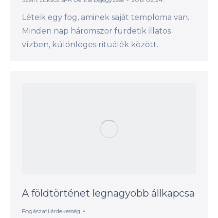
Léteik egy fog, aminek saját temploma van.
Minden nap háromszor fürdetik illatos
vízben, különleges rituálék között.
A földtörténet legnagyobb állkapcsa
Fogászati érdekesség