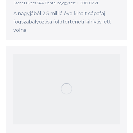
Szent Lukács SPA Dental
bejegyzése
2019.02.21.
A nagyjából 2,5 millió éve kihalt cápafaj
fogszabályozása földtörténeti kihívás lett
volna.