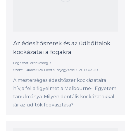
Az édesítőszerek és az üdítőitalok
kockázatai a fogakra
Fogászati érdekesség
Szent Lukács SPA Dental
bejegyzése
2019.03.20.
A mesterséges édesítőszer kockázataira
hívja fel a figyelmet a Melbourne-i Egyetem
tanulmánya. Milyen dentális kockázatokkal
jár az üdítők fogyasztása?