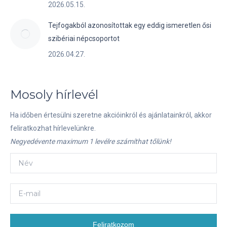
2026.05.15.
Tejfogakból azonosítottak egy eddig ismeretlen ősi
szibériai népcsoportot
2026.04.27.
Mosoly hírlevél
Ha időben értesülni szeretne akcióinkról és ajánlatainkról, akkor
feliratkozhat hírlevelünkre.
Negyedévente maximum 1 levélre számíthat tőlünk!
Feliratkozom