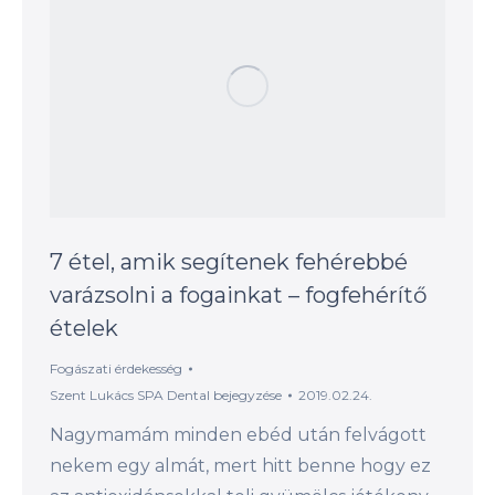
7 étel, amik segítenek fehérebbé
varázsolni a fogainkat – fogfehérítő
ételek
Fogászati érdekesség
Szent Lukács SPA Dental
bejegyzése
2019.02.24.
Nagymamám minden ebéd után felvágott
nekem egy almát, mert hitt benne hogy ez