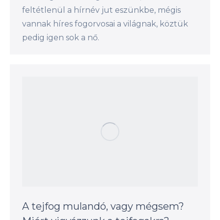
feltétlenül a hírnév jut eszünkbe, mégis
vannak híres fogorvosai a világnak, köztük
pedig igen sok a nő.
A tejfog mulandó, vagy mégsem?