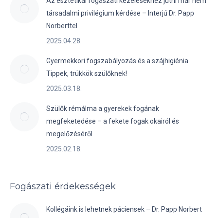
Az esztétikai fogászati kezelésekhez jutni már nem
társadalmi privilégium kérdése – Interjú Dr. Papp
Norberttel
2025.04.28.
Gyermekkori fogszabályozás és a szájhigiénia.
Tippek, trükkök szülőknek!
2025.03.18.
Szülők rémálma a gyerekek fogának
megfeketedése – a fekete fogak okairól és
megelőzéséről
2025.02.18.
Fogászati érdekességek
Kollégáink is lehetnek páciensek – Dr. Papp Norbert