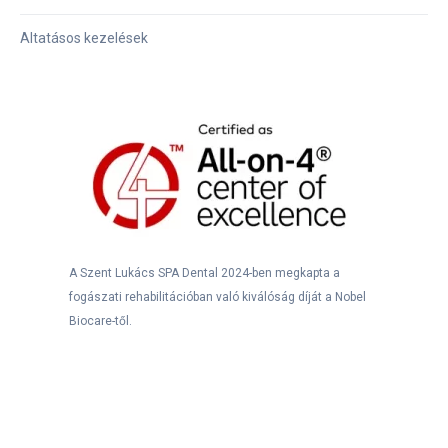
Altatásos kezelések
A Szent Lukács SPA Dental 2024-ben megkapta a
fogászati rehabilitációban való kiválóság díját a Nobel
Biocare-től.