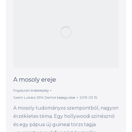
A mosoly ereje
Fogászati érdekesség
Szent Lukács SPA Dental
bejegyzése
2019.03.15.
A mosoly tudományos szempontból, nagyon
érzékletes téma. Egy hollywoodi színésznő
és egy pápua új-guineai törzs tagja