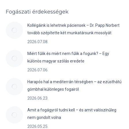
Fogászati érdekességek
Kollégáink is lehetnek páciensek – Dr. Papp Norbert
tovább szépítette két munkatársunk mosolyát
2026.07.08.
Miért fűlik és miért nem fűlik a fogunk? – Egy
különös magyar szólás eredete
2026.07.06.
Harapós hal a mediterrán térségben – az ezüsthátú
gömbhal különleges fogairól
2026.06.23.
Amit a fogágyról tudni kell – és amit valószínűleg
nem gondolt volna
2026.05.25.