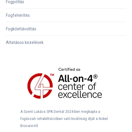
Fogpótlás
Fogfehérítés
Fogkőeltávolítás
Altatásos kezelések
A Szent Lukács SPA Dental 2024-ben megkapta a
fogászati rehabilitációban való kiválóság díját a Nobel
Biocare-től.