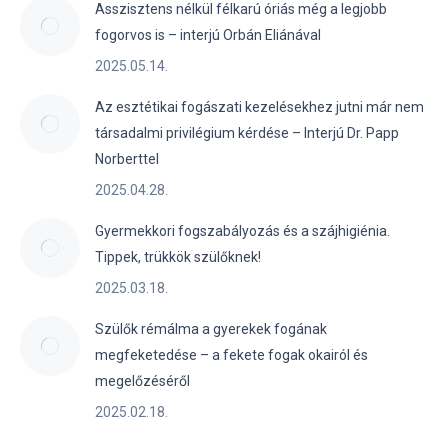
Asszisztens nélkül félkarú óriás még a legjobb
fogorvos is – interjú Orbán Eliánával
2025.05.14.
Az esztétikai fogászati kezelésekhez jutni már nem
társadalmi privilégium kérdése – Interjú Dr. Papp
Norberttel
2025.04.28.
Gyermekkori fogszabályozás és a szájhigiénia.
Tippek, trükkök szülőknek!
2025.03.18.
Szülők rémálma a gyerekek fogának
megfeketedése – a fekete fogak okairól és
megelőzéséről
2025.02.18.