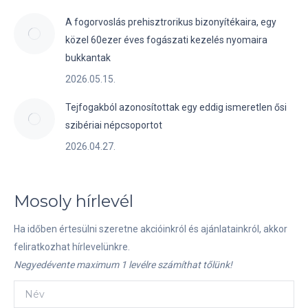
A fogorvoslás prehisztrorikus bizonyítékaira, egy
közel 60ezer éves fogászati kezelés nyomaira
bukkantak
2026.05.15.
Tejfogakból azonosítottak egy eddig ismeretlen ősi
szibériai népcsoportot
2026.04.27.
Mosoly hírlevél
Ha időben értesülni szeretne akcióinkról és ajánlatainkról, akkor
feliratkozhat hírlevelünkre.
Negyedévente maximum 1 levélre számíthat tőlünk!