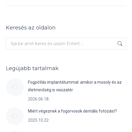
Keresés az oldalon
Keresés:
Legújabb tartalmak
Fogpótlás implantátummal: amikor a mosoly és az
életminőség is visszatér
2026.06.18.
Miért végeznek a fogorvosok dentális fotózást?
2025.10.22.