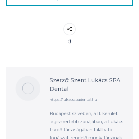
;)
Szerző:
Szent Lukács SPA
Dental
https://lukacsspadental.hu
Budapest szívében, a II. kerület
legismertebb zónájában, a Lukács
Fürdő társaságában található
fogászati rendelő munkatársának