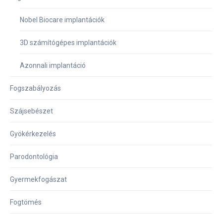
Nobel Biocare implantációk
3D számítógépes implantációk
Azonnali implantáció
Fogszabályozás
Szájsebészet
Gyökérkezelés
Parodontológia
Gyermekfogászat
Fogtömés