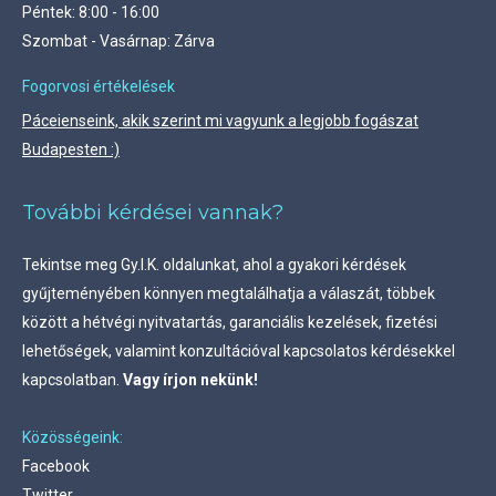
Péntek: 8:00 - 16:00
Szombat - Vasárnap: Zárva
Fogorvosi értékelések
Páceienseink, akik szerint mi vagyunk a legjobb fogászat
Budapesten :)
További kérdései vannak?
Tekintse meg
Gy.I.K. oldalunkat, ahol a gyakori kérdések
gyűjteményében könnyen megtalálhatja a válaszát, többek
között a hétvégi nyitvatartás, garanciális kezelések, fizetési
lehetőségek, valamint konzultációval kapcsolatos kérdésekkel
kapcsolatban.
Vagy írjon nekünk!
Közösségeink:
Facebook
Twitter