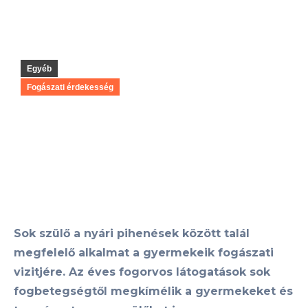
Egyéb
Fogászati érdekesség
Sok szülő a nyári pihenések között talál
megfelelő alkalmat a gyermekeik fogászati
vizitjére. Az éves fogorvos látogatások sok
fogbetegségtől megkímélik a gyermekeket és