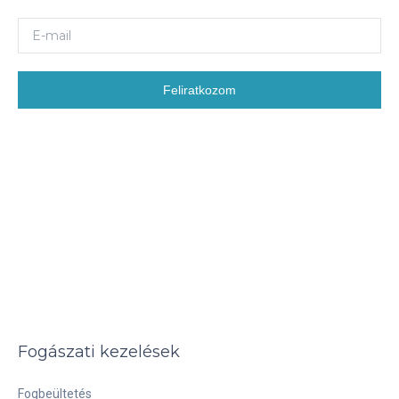
Feliratkozom
Fogászati kezelések
Fogbeültetés