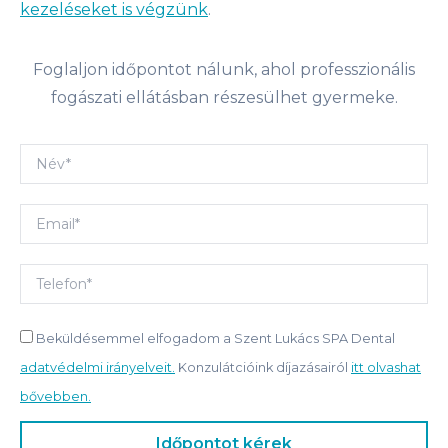
kezeléseket is végzünk
.
Foglaljon időpontot nálunk, ahol professzionális
fogászati ellátásban részesülhet gyermeke.
Beküldésemmel elfogadom a Szent Lukács SPA Dental
adatvédelmi irányelveit.
Konzulátcióink díjazásairól
itt olvashat
bővebben.